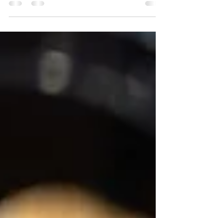
(English) Comidas Saludables: La Clave para Tu
Viaje de Pérdida de Peso ¿Te preguntas cómo
alcanzar tus metas de pérdida de peso de...